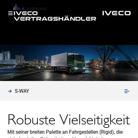
IVECO
VERTRAGSHÄNDLER
IVECO
Neufahrzeuge
S-WAY
Fahrgestell
S-WAY
Robuste Vielseitigkeit
Mit seiner breiten Palette an Fahrgestellen (Rigid), die