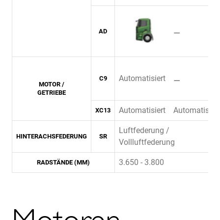
⚊
AD
Automatisiert
⚊
C9
MOTOR /
GETRIEBE
Automatisiert
Automatisiert
XC13
Luftfederung /
HINTERACHSFEDERUNG
SR
Vollluftfederung
3.650 - 3.800
RADSTÄNDE (MM)