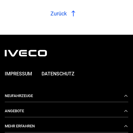
Zurück
IMPRESSUM
DATENSCHUTZ
NEUFAHRZEUGE
Daily
ANGEBOTE
E-Daily
Aktionen
MEHR ERFAHREN