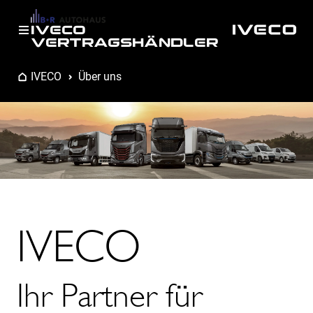
IVECO
VERTRAGSHÄNDLER
IVECO
Über uns
IVECO
Ihr Partner für